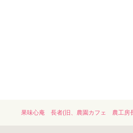
果味心庵 長者(旧、農園カフェ 農工房