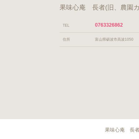
果味心庵 長者(旧、農園
0763326862
TEL
住所
富山県砺波市高波1050
果味心庵 長者