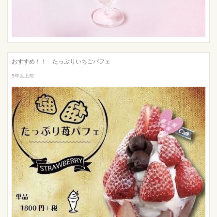
おすすめ！！ たっぷりいちごパフェ
5年以上前