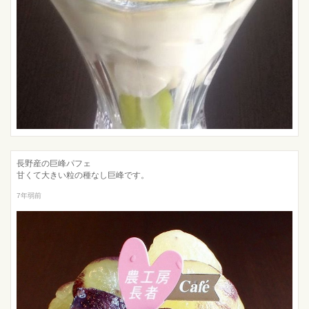
長野産の巨峰パフェ
甘くて大きい粒の種なし巨峰です。
7年弱前