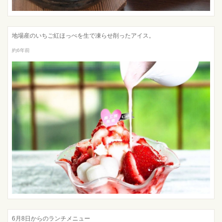
地場産のいちご紅ほっぺを生で凍らせ削ったアイス。
約6年前
6月8日からのランチメニュー