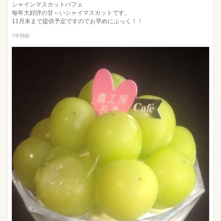
シャインマスカットパフェ
毎年大好評の甘～いシャイマスカットです。
11月末まで提供予定ですのでお早めにぶっく！！
7年弱前