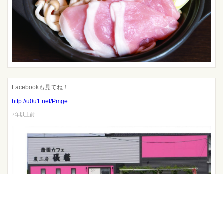
Facebookも見てね！
http://u0u1.net/Pmge
7年以上前