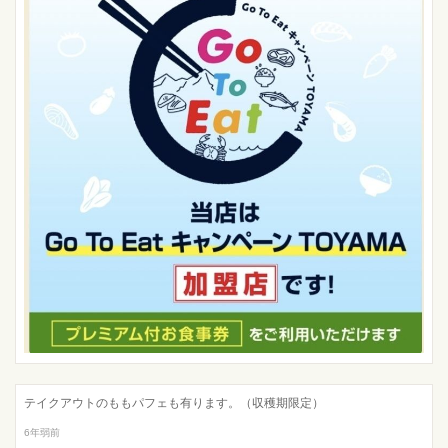
テイクアウトのももパフェも有ります。（収穫期限定）
6年弱前