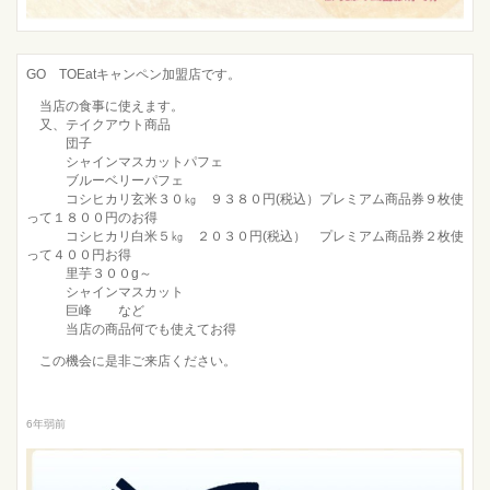
GO TOEatキャンペン加盟店です。
当店の食事に使えます。
又、テイクアウト商品
団子
シャインマスカットパフェ
ブルーベリーパフェ
コシヒカリ玄米３０㎏ ９３８０円(税込）プレミアム商品券９枚使
って１８００円のお得
コシヒカリ白米５㎏ ２０３０円(税込） プレミアム商品券２枚使
って４００円お得
里芋３００g～
シャインマスカット
巨峰 など
当店の商品何でも使えてお得
この機会に是非ご来店ください。
6年弱前