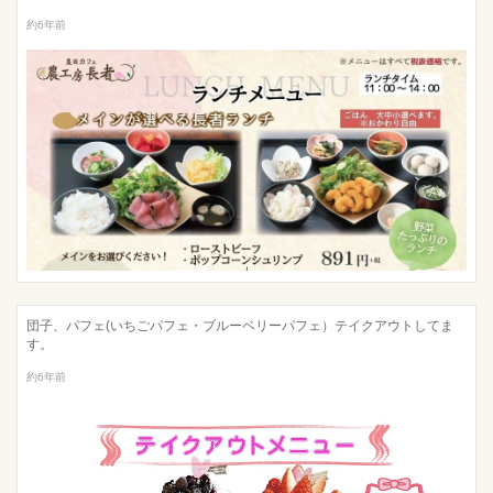
約6年前
団子、パフェ(いちごパフェ・ブルーベリーパフェ）テイクアウトしてま
す。
約6年前