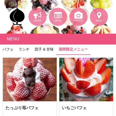
NEWS
MENU
PHOTO
MAP
MENU
パフェ
ランチ
団子 & 甘味
期間限定メニュー
たっぷり苺パフェ
いちごパフェ